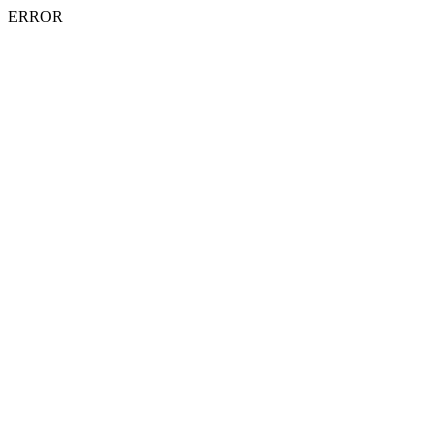
ERROR