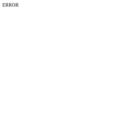
ERROR