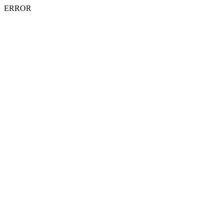
ERROR